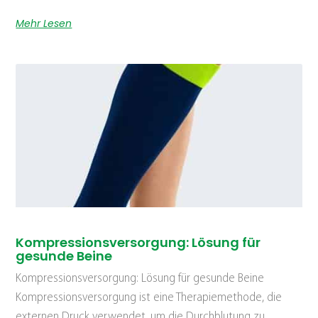
Mehr Lesen
Kompressionsversorgung: Lösung für
gesunde Beine
Kompressionsversorgung: Lösung für gesunde Beine
Kompressionsversorgung ist eine Therapiemethode, die
externen Druck verwendet, um die Durchblutung zu