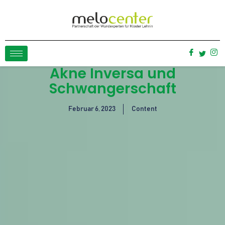
Akne Inversa und
Schwangerschaft
Februar 6, 2023
Content