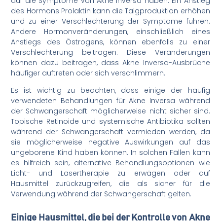
auf die Symptome von Akne Inversa haben. Ein Anstieg
des Hormons Prolaktin kann die Talgproduktion erhöhen
und zu einer Verschlechterung der Symptome führen.
Andere Hormonveränderungen, einschließlich eines
Anstiegs des Östrogens, können ebenfalls zu einer
Verschlechterung beitragen. Diese Veränderungen
können dazu beitragen, dass Akne Inversa-Ausbrüche
häufiger auftreten oder sich verschlimmern.
Es ist wichtig zu beachten, dass einige der häufig
verwendeten Behandlungen für Akne Inversa während
der Schwangerschaft möglicherweise nicht sicher sind.
Topische Retinoide und systemische Antibiotika sollten
während der Schwangerschaft vermieden werden, da
sie möglicherweise negative Auswirkungen auf das
ungeborene Kind haben können. In solchen Fällen kann
es hilfreich sein, alternative Behandlungsoptionen wie
Licht- und Lasertherapie zu erwägen oder auf
Hausmittel zurückzugreifen, die als sicher für die
Verwendung während der Schwangerschaft gelten.
Einige Hausmittel, die bei der Kontrolle von Akne