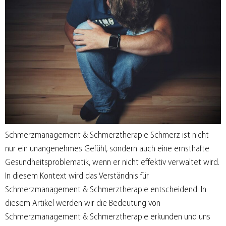
Schmerzmanagement & Schmerztherapie Schmerz ist nicht
nur ein unangenehmes Gefühl, sondern auch eine ernsthafte
Gesundheitsproblematik, wenn er nicht effektiv verwaltet wird.
In diesem Kontext wird das Verständnis für
Schmerzmanagement & Schmerztherapie entscheidend. In
diesem Artikel werden wir die Bedeutung von
Schmerzmanagement & Schmerztherapie erkunden und uns